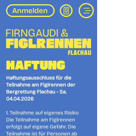
Anmelden
HAFTUNG
Haftungsausschluss für die
Teilnahme am Figlrennen der
Bergrettung Flachau - Sa.
04.04.2026
1. Teilnahme auf eigenes Risiko
Die Teilnahme am Figlrennen
erfolgt auf eigene Gefahr. Die
Teilnahme ist für Personen ab