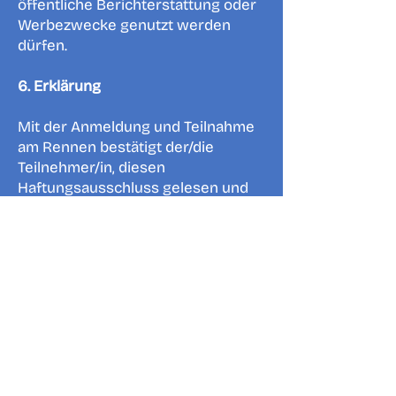
öffentliche Berichterstattung oder
Werbezwecke genutzt werden
dürfen.
6. Erklärung
Mit der Anmeldung und Teilnahme
am Rennen bestätigt der/die
Teilnehmer/in, diesen
Haftungsausschluss gelesen und
verstanden zu haben und erklärt
sich mit den oben genannten
Bedingungen einverstanden.